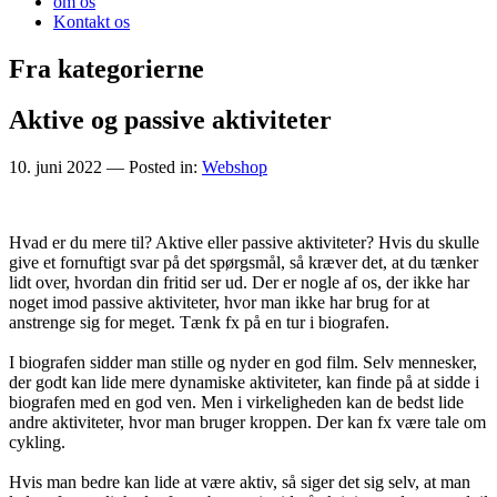
om os
Kontakt os
Fra kategorierne
Aktive og passive aktiviteter
10. juni 2022
— Posted in:
Webshop
Hvad er du mere til? Aktive eller passive aktiviteter? Hvis du skulle
give et fornuftigt svar på det spørgsmål, så kræver det, at du tænker
lidt over, hvordan din fritid ser ud. Der er nogle af os, der ikke har
noget imod passive aktiviteter, hvor man ikke har brug for at
anstrenge sig for meget. Tænk fx på en tur i biografen.
I biografen sidder man stille og nyder en god film. Selv mennesker,
der godt kan lide mere dynamiske aktiviteter, kan finde på at sidde i
biografen med en god ven. Men i virkeligheden kan de bedst lide
andre aktiviteter, hvor man bruger kroppen. Der kan fx være tale om
cykling.
Hvis man bedre kan lide at være aktiv, så siger det sig selv, at man