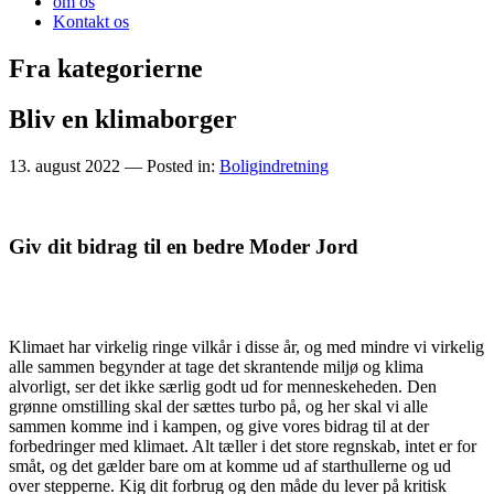
om os
Kontakt os
Fra kategorierne
Bliv en klimaborger
13. august 2022
— Posted in:
Boligindretning
Giv dit bidrag til en bedre Moder Jord
Klimaet har virkelig ringe vilkår i disse år, og med mindre vi virkelig
alle sammen begynder at tage det skrantende miljø og klima
alvorligt, ser det ikke særlig godt ud for menneskeheden. Den
grønne omstilling skal der sættes turbo på, og her skal vi alle
sammen komme ind i kampen, og give vores bidrag til at der
forbedringer med klimaet. Alt tæller i det store regnskab, intet er for
småt, og det gælder bare om at komme ud af starthullerne og ud
over stepperne. Kig dit forbrug og den måde du lever på kritisk