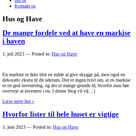
om os
Kontakt os
Hus og Have
De mange fordele ved at have en markise
i haven
1. juli 2023
— Posted in:
Hus og Have
En markise er ikke blot en måde at give skygge på, men også en
dekorativ ekstra til dit uderum. Der er ingen tvivl om, at en markise
er en god investering, og der er mange grunde til, hvorfor man bør
overveje at investere i en. I denne blog vil vi[…]
Læse mere her »
Hvorfor lister til hele huset er vigtige
3. juni 2023
— Posted in:
Hus og Have