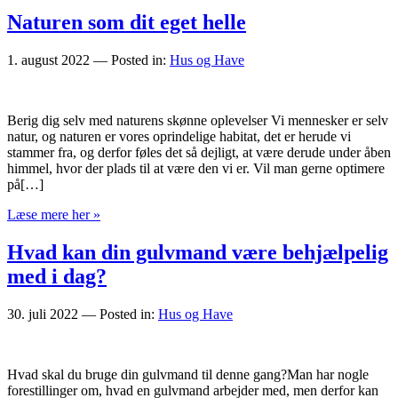
Naturen som dit eget helle
1. august 2022
— Posted in:
Hus og Have
Berig dig selv med naturens skønne oplevelser Vi mennesker er selv
natur, og naturen er vores oprindelige habitat, det er herude vi
stammer fra, og derfor føles det så dejligt, at være derude under åben
himmel, hvor der plads til at være den vi er. Vil man gerne optimere
på[…]
Læse mere her »
Hvad kan din gulvmand være behjælpelig
med i dag?
30. juli 2022
— Posted in:
Hus og Have
Hvad skal du bruge din gulvmand til denne gang?Man har nogle
forestillinger om, hvad en gulvmand arbejder med, men derfor kan