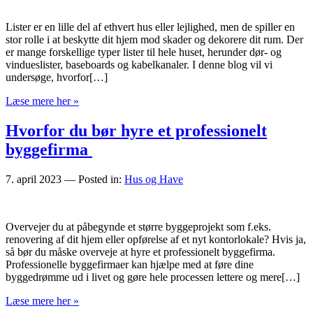
Lister er en lille del af ethvert hus eller lejlighed, men de spiller en
stor rolle i at beskytte dit hjem mod skader og dekorere dit rum. Der
er mange forskellige typer lister til hele huset, herunder dør- og
vindueslister, baseboards og kabelkanaler. I denne blog vil vi
undersøge, hvorfor[…]
Læse mere her »
Hvorfor du bør hyre et professionelt
byggefirma
7. april 2023
— Posted in:
Hus og Have
Overvejer du at påbegynde et større byggeprojekt som f.eks.
renovering af dit hjem eller opførelse af et nyt kontorlokale? Hvis ja,
så bør du måske overveje at hyre et professionelt byggefirma.
Professionelle byggefirmaer kan hjælpe med at føre dine
byggedrømme ud i livet og gøre hele processen lettere og mere[…]
Læse mere her »