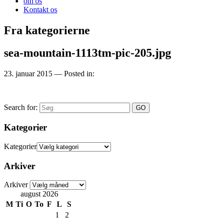
om os
Kontakt os
Fra kategorierne
sea-mountain-1113tm-pic-205.jpg
23. januar 2015
— Posted in:
Search for:
Kategorier
Kategorier
Arkiver
Arkiver
august 2026
M
Ti
O
To
F
L
S
1
2