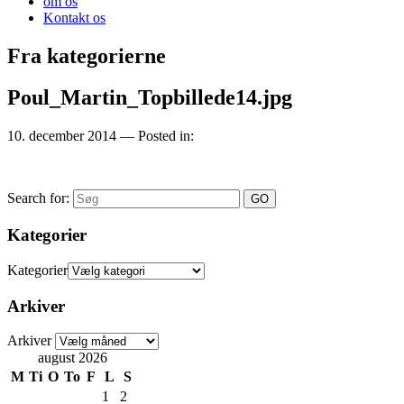
om os
Kontakt os
Fra kategorierne
Poul_Martin_Topbillede14.jpg
10. december 2014
— Posted in:
Search for:
Kategorier
Kategorier
Arkiver
Arkiver
august 2026
M
Ti
O
To
F
L
S
1
2