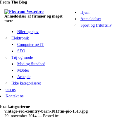
From The Blog
Hjem
Anmeldelser af firmaer og meget
Anmeldelser
mere
Sport og friluftsliv
Biler og sjov
Elektronik
Computer og IT
SEO
Tøj og mode
Mad og Sundhed
Møbler
Arbejde
Ikke kategoriseret
om os
Kontakt os
Fra kategorierne
vintage-red-country-barn-1013tm-pic-1513.jpg
29. november 2014
— Posted in: