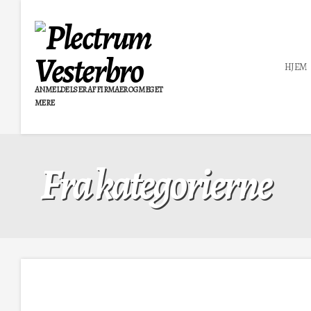
HJEM
ANMELDELSER AF FIRMAER OG MEGET
MERE
Fra kategorierne