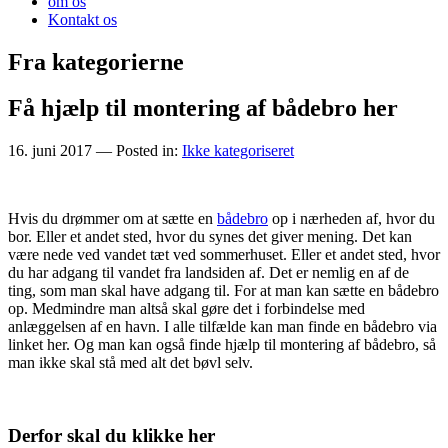
om os
Kontakt os
Fra kategorierne
Få hjælp til montering af bådebro her
16. juni 2017
— Posted in:
Ikke kategoriseret
Hvis du drømmer om at sætte en
bådebro
op i nærheden af, hvor du
bor. Eller et andet sted, hvor du synes det giver mening. Det kan
være nede ved vandet tæt ved sommerhuset. Eller et andet sted, hvor
du har adgang til vandet fra landsiden af. Det er nemlig en af de
ting, som man skal have adgang til. For at man kan sætte en bådebro
op. Medmindre man altså skal gøre det i forbindelse med
anlæggelsen af en havn. I alle tilfælde kan man finde en bådebro via
linket her. Og man kan også finde hjælp til montering af bådebro, så
man ikke skal stå med alt det bøvl selv.
Derfor skal du klikke her