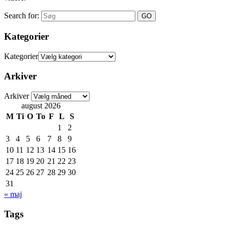
Search for:
Kategorier
Kategorier
Arkiver
Arkiver
august 2026
M
Ti
O
To
F
L
S
1
2
3
4
5
6
7
8
9
10
11
12
13
14
15
16
17
18
19
20
21
22
23
24
25
26
27
28
29
30
31
« maj
Tags