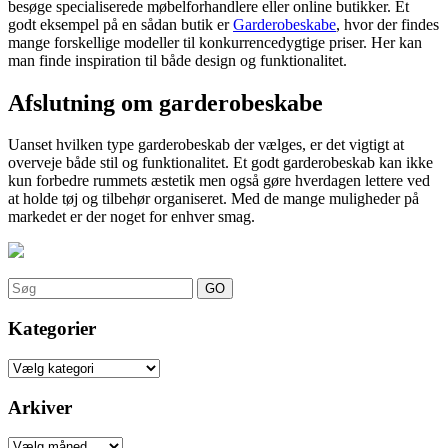
besøge specialiserede møbelforhandlere eller online butikker. Et
godt eksempel på en sådan butik er
Garderobeskabe
, hvor der findes
mange forskellige modeller til konkurrencedygtige priser. Her kan
man finde inspiration til både design og funktionalitet.
Afslutning om garderobeskabe
Uanset hvilken type garderobeskab der vælges, er det vigtigt at
overveje både stil og funktionalitet. Et godt garderobeskab kan ikke
kun forbedre rummets æstetik men også gøre hverdagen lettere ved
at holde tøj og tilbehør organiseret. Med de mange muligheder på
markedet er der noget for enhver smag.
Search
for:
Kategorier
Kategorier
Arkiver
Arkiver