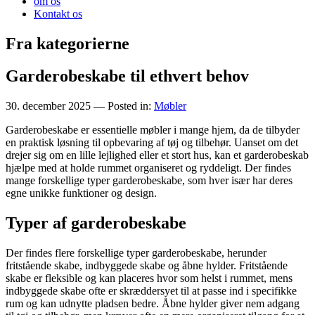
om os
Kontakt os
Fra kategorierne
Garderobeskabe til ethvert behov
30. december 2025
— Posted in:
Møbler
Garderobeskabe er essentielle møbler i mange hjem, da de tilbyder
en praktisk løsning til opbevaring af tøj og tilbehør. Uanset om det
drejer sig om en lille lejlighed eller et stort hus, kan et garderobeskab
hjælpe med at holde rummet organiseret og ryddeligt. Der findes
mange forskellige typer garderobeskabe, som hver især har deres
egne unikke funktioner og design.
Typer af garderobeskabe
Der findes flere forskellige typer garderobeskabe, herunder
fritstående skabe, indbyggede skabe og åbne hylder. Fritstående
skabe er fleksible og kan placeres hvor som helst i rummet, mens
indbyggede skabe ofte er skræddersyet til at passe ind i specifikke
rum og kan udnytte pladsen bedre. Åbne hylder giver nem adgang