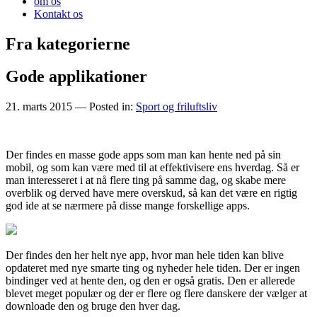
om os
Kontakt os
Fra kategorierne
Gode applikationer
21. marts 2015
— Posted in:
Sport og friluftsliv
Der findes en masse gode apps som man kan hente ned på sin
mobil, og som kan være med til at effektivisere ens hverdag. Så er
man interesseret i at nå flere ting på samme dag, og skabe mere
overblik og derved have mere overskud, så kan det vær
e en rigtig
god ide at se nærmere på disse mange forskellige apps.
Der findes den her helt nye app, hvor man hele tiden kan blive
opdateret med nye smarte ting og nyheder hele tiden. Der er ingen
bindinger ved at hente den, og den er også gratis. Den er allerede
blevet meget populær og der er flere og flere danskere der vælger at
downloade den og bruge den hver dag.