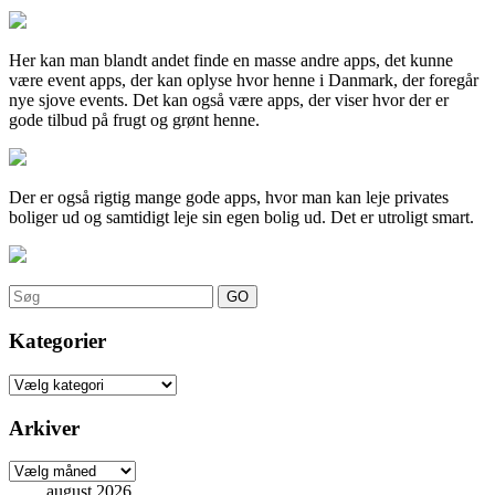
Her kan man blandt andet finde en masse andre apps, det kunne
være event apps, der kan oplyse hvor henne i Danmark, der foregår
nye sjove events. Det kan også være apps, der viser hvor der er
gode tilbud på frugt og grønt henne.
Der er også rigtig mange gode apps, hvor man kan leje privates
boliger ud og samtidigt leje sin egen bolig ud. Det er utroligt smart.
Search
for:
Kategorier
Kategorier
Arkiver
Arkiver
august 2026