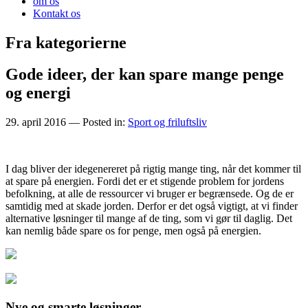
om os
Kontakt os
Fra kategorierne
Gode ideer, der kan spare mange penge
og energi
29. april 2016
— Posted in:
Sport og friluftsliv
I dag bliver der idegenereret på rigtig mange ting, når det kommer til
at spare på energien. Fordi det er et stigende problem for jordens
befolkning, at alle de ressourcer vi bruger er begrænsede. Og de er
samtidig med at skade jorden. Derfor er
det også vigtigt, at vi finder
alternative løsninger til mange af de ting, som vi gør til daglig. Det
kan nemlig både spare os for penge, men også på energien.
Nye og smarte løsninger