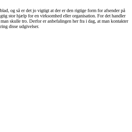
d, og så er det jo vigtigt at der er den rigtige form for afsender på
gtig stor hjælp for en virksomhed eller organisation. For det handler
 man skulle tro. Derfor er anbefalingen her fra i dag, at man kontakter
ring disse udgivelser.