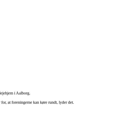
lejehjem i Aalborg.
for, at foreningerne kan køre rundt, lyder det.