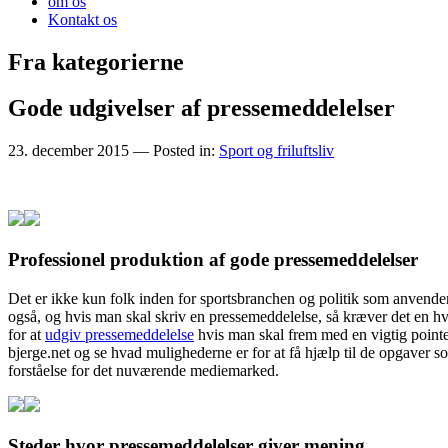
om os
Kontakt os
Fra kategorierne
Gode udgivelser af pressemeddelelser
23. december 2015
— Posted in:
Sport og friluftsliv
Professionel produktion af gode pressemeddelelser
Det er ikke kun folk inden for sportsbranchen og politik som anvende
også, og hvis man skal skriv en pressemeddelelse, så kræver det en h
for at
udgiv pressemeddelelse
hvis man skal frem med en vigtig point
bjerge.net og se hvad mulighederne er for at få hjælp til de opgaver 
forståelse for det nuværende mediemarked.
Steder hvor pressemeddelelser giver mening