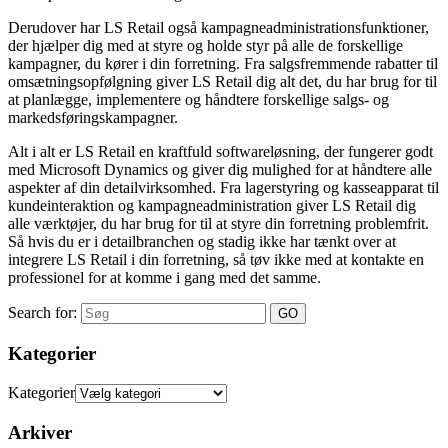
Derudover har LS Retail også kampagneadministrationsfunktioner,
der hjælper dig med at styre og holde styr på alle de forskellige
kampagner, du kører i din forretning. Fra salgsfremmende rabatter til
omsætningsopfølgning giver LS Retail dig alt det, du har brug for til
at planlægge, implementere og håndtere forskellige salgs- og
markedsføringskampagner.
Alt i alt er LS Retail en kraftfuld softwareløsning, der fungerer godt
med Microsoft Dynamics og giver dig mulighed for at håndtere alle
aspekter af din detailvirksomhed. Fra lagerstyring og kasseapparat til
kundeinteraktion og kampagneadministration giver LS Retail dig
alle værktøjer, du har brug for til at styre din forretning problemfrit.
Så hvis du er i detailbranchen og stadig ikke har tænkt over at
integrere LS Retail i din forretning, så tøv ikke med at kontakte en
professionel for at komme i gang med det samme.
Search for:
Kategorier
Kategorier
Arkiver