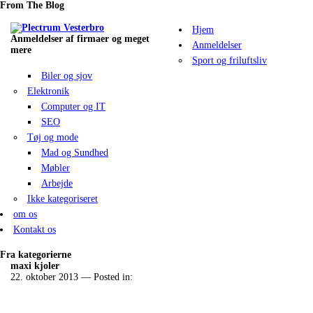
From The Blog
Hjem
Anmeldelser af firmaer og meget
Anmeldelser
mere
Sport og friluftsliv
Biler og sjov
Elektronik
Computer og IT
SEO
Tøj og mode
Mad og Sundhed
Møbler
Arbejde
Ikke kategoriseret
om os
Kontakt os
Fra kategorierne
maxi kjoler
22. oktober 2013
— Posted in: