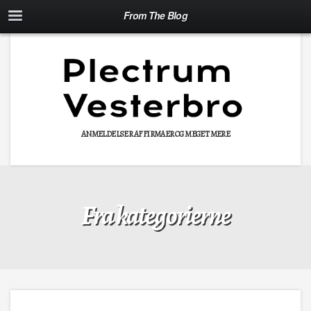
From The Blog
ANMELDELSER AF FIRMAER OG MEGET MERE
Fra kategorierne