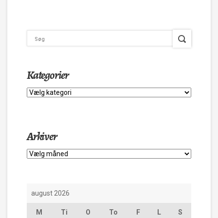
Kategorier
Kategorier
Arkiver
Arkiver
august 2026
M
Ti
O
To
F
L
S