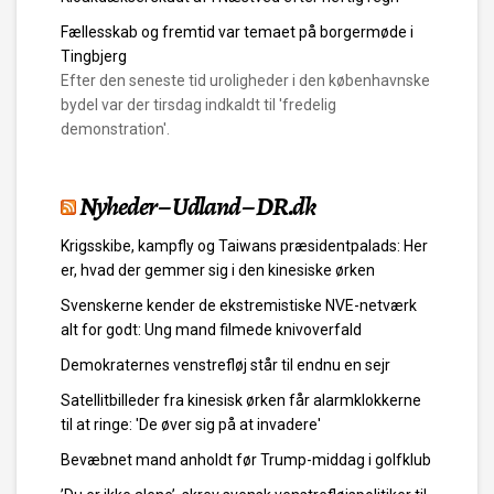
Fællesskab og fremtid var temaet på borgermøde i
Tingbjerg
Efter den seneste tid uroligheder i den københavnske
bydel var der tirsdag indkaldt til 'fredelig
demonstration'.
Nyheder – Udland – DR.dk
Krigsskibe, kampfly og Taiwans præsidentpalads: Her
er, hvad der gemmer sig i den kinesiske ørken
Svenskerne kender de ekstremistiske NVE-netværk
alt for godt: Ung mand filmede knivoverfald
Demokraternes venstrefløj står til endnu en sejr
Satellitbilleder fra kinesisk ørken får alarmklokkerne
til at ringe: 'De øver sig på at invadere'
Bevæbnet mand anholdt før Trump-middag i golfklub