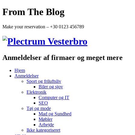
From The Blog
Make your reservation – +30 0123 456789
Anmeldelser af firmaer og meget mere
Hjem
Anmeldelser
Sport og friluftsliv
Biler og sjov
Elektronik
Computer og IT
SEO
Tøj og mode
Mad og Sundhed
Møbler
Arbejde
Ikke kategoriseret