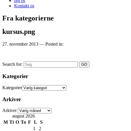
om os
Kontakt os
Fra kategorierne
kursus.png
27. november 2013
— Posted in:
Search for:
Kategorier
Kategorier
Arkiver
Arkiver
august 2026
M
Ti
O
To
F
L
S
1
2