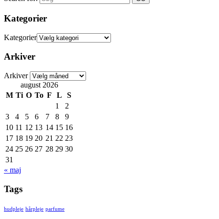
Kategorier
Kategorier
Arkiver
Arkiver
august 2026
M
Ti
O
To
F
L
S
1
2
3
4
5
6
7
8
9
10
11
12
13
14
15
16
17
18
19
20
21
22
23
24
25
26
27
28
29
30
31
« maj
Tags
hudpleje
hårpleje
parfume