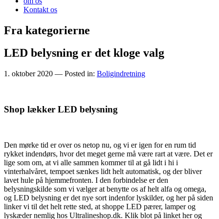
om os
Kontakt os
Fra kategorierne
LED belysning er det kloge valg
1. oktober 2020
— Posted in:
Boligindretning
Shop lækker LED belysning
Den mørke tid er over os netop nu, og vi er igen for en rum tid
rykket indendørs, hvor det meget gerne må være rart at være. Det er
lige som om, at vi alle sammen kommer til at gå lidt i hi i
vinterhalvåret, tempoet sænkes lidt helt automatisk, og der bliver
lavet hule på hjemmefronten. I den forbindelse er den
belysningskilde som vi vælger at benytte os af helt alfa og omega,
og LED belysning er det nye sort indenfor lyskilder, og her på siden
linker vi til det helt rette sted, at shoppe LED pærer, lamper og
lyskæder nemlig hos Ultralineshop.dk. Klik blot på linket her og