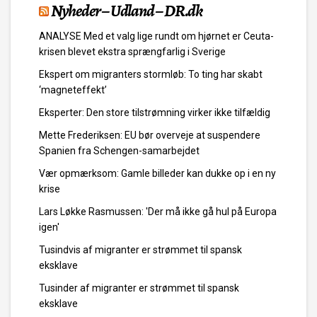
Nyheder – Udland – DR.dk
ANALYSE Med et valg lige rundt om hjørnet er Ceuta-
krisen blevet ekstra sprængfarlig i Sverige
Ekspert om migranters stormløb: To ting har skabt
‘magneteffekt’
Eksperter: Den store tilstrømning virker ikke tilfældig
Mette Frederiksen: EU bør overveje at suspendere
Spanien fra Schengen-samarbejdet
Vær opmærksom: Gamle billeder kan dukke op i en ny
krise
Lars Løkke Rasmussen: 'Der må ikke gå hul på Europa
igen'
Tusindvis af migranter er strømmet til spansk
eksklave
Tusinder af migranter er strømmet til spansk
eksklave