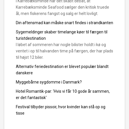
I Karrebæksminde har det skabt debat, at
Karrebæksminde Seafood sælger den kritisk truede
ål, men fiskerens fangst og salg er helt lovligt.
Din aftensmad kan måske snart findes i strandkanten
Sygemeldinger skaber timelange køer til færgen til
turistdestination
I løbet af sommeren har nogle bilister holdt i kø og
ventet i op til halvanden time på færgen, der har plads
til højst 12 biler.
Alternativ feriedestination er blevet populær blandt
danskere
Myggebårne sygdomme i Danmark?
Hotel Romantik-par: 'Hvis vi får 10 gode år sammen,
er det fantastisk'
Festival tilbyder pissoir, hvor kvinder kan stå op og
tisse