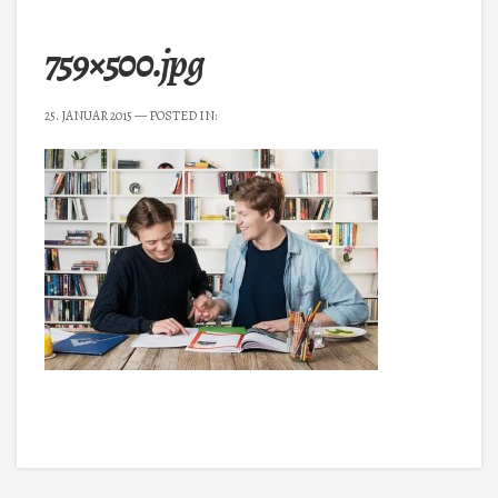
759×500.jpg
25. JANUAR 2015
— POSTED IN: