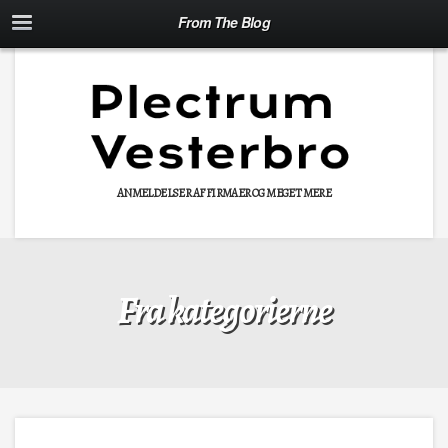
From The Blog
ANMELDELSER AF FIRMAER OG MEGET MERE
Fra kategorierne