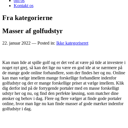
om os
Kontakt os
Fra kategorierne
Masser af golfudstyr
22. januar 2022
— Posted in:
Ikke kategoriseret
Kan man lide at spille golf og er det ved at være på tide at investere i
noget nyt grej, så kan det lige nu være en god ide at se nærmere på
de mange gode online forhandlere, som der findes her og nu. Online
kan man vælge imellem mange forskellige forhandlere indenfor
golfudstyr og der er mange forskellige priser at vælge imellem. Klik
dig derfor ind på de forrygende portaler med en masse forskelligt
udstyr her og nu, og find den perfekte løsning, som matcher dine
ønsker og behov i dag. Flere og flere vælger at finde gode portaler
online, hvor man lige nu kan finde masser af gode mærker indenfor
golfudstyr i dag.