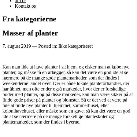
om os
Kontakt os
Fra kategorierne
Masser af planter
7. august 2019
— Posted in:
Ikke kategoriseret
Kan man lide at have planter i sit hjem, og elsker man at købe nye
planter, og måske få en aflægger, så kan det være en god ide at se
nærmere på de mange gode plantemarkeder, som der findes i
weekenderne landet over. Der er både lokale planteforhandler, der
har åbnet, men ofte er der også markeder, hvor der er forskellige
boder med planter, og på disse markeder, kan man være sikker på at
finde gode priser på planter og blomster. Så er det ved at være på
tide at finde nye planter til hjemmet, sommerhuset, eller
kolonihavehuset, eller måske som en gave, så kan det være en god
ide at se nærmere på de mange forskellige planteskoler og
plantemarkeder, som der findes i byerne.