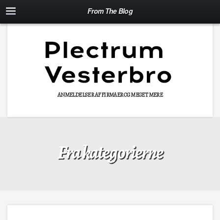
From The Blog
ANMELDELSER AF FIRMAER OG MEGET MERE
Fra kategorierne