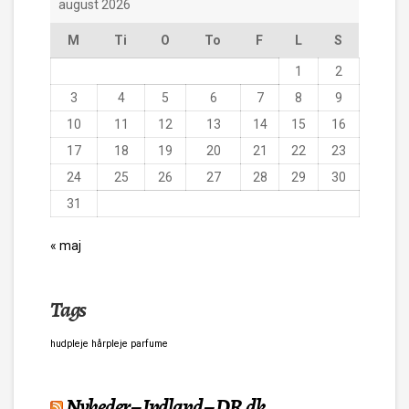
august 2026
M
Ti
O
To
F
L
S
1
2
3
4
5
6
7
8
9
10
11
12
13
14
15
16
17
18
19
20
21
22
23
24
25
26
27
28
29
30
31
« maj
Tags
hudpleje
hårpleje
parfume
Nyheder – Indland – DR.dk