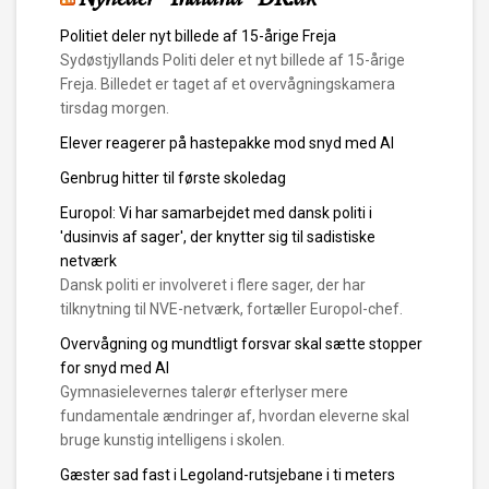
Politiet deler nyt billede af 15-årige Freja
Sydøstjyllands Politi deler et nyt billede af 15-årige
Freja. Billedet er taget af et overvågningskamera
tirsdag morgen.
Elever reagerer på hastepakke mod snyd med AI
Genbrug hitter til første skoledag
Europol: Vi har samarbejdet med dansk politi i
'dusinvis af sager', der knytter sig til sadistiske
netværk
Dansk politi er involveret i flere sager, der har
tilknytning til NVE-netværk, fortæller Europol-chef.
Overvågning og mundtligt forsvar skal sætte stopper
for snyd med AI
Gymnasielevernes talerør efterlyser mere
fundamentale ændringer af, hvordan eleverne skal
bruge kunstig intelligens i skolen.
Gæster sad fast i Legoland-rutsjebane i ti meters