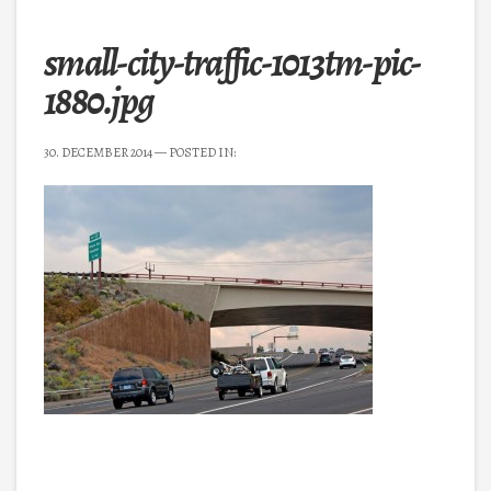
small-city-traffic-1013tm-pic-
1880.jpg
30. DECEMBER 2014
— POSTED IN: