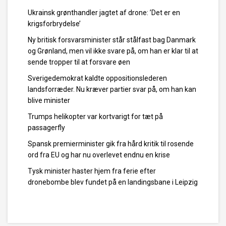
Ukrainsk grønthandler jagtet af drone: ’Det er en
krigsforbrydelse’
Ny britisk forsvarsminister står stålfast bag Danmark
og Grønland, men vil ikke svare på, om han er klar til at
sende tropper til at forsvare øen
Sverigedemokrat kaldte oppositionslederen
landsforræder. Nu kræver partier svar på, om han kan
blive minister
Trumps helikopter var kortvarigt for tæt på
passagerfly
Spansk premierminister gik fra hård kritik til rosende
ord fra EU og har nu overlevet endnu en krise
Tysk minister haster hjem fra ferie efter
dronebombe blev fundet på en landingsbane i Leipzig