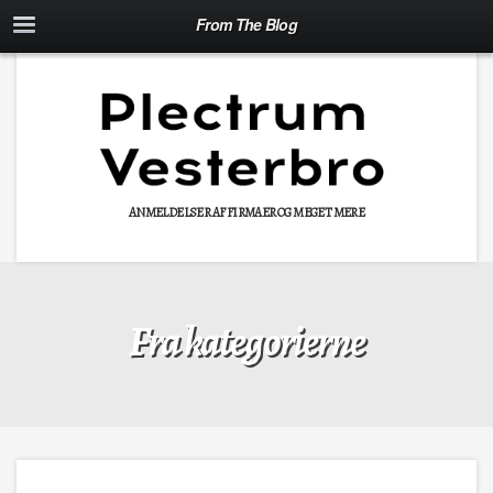
From The Blog
ANMELDELSER AF FIRMAER OG MEGET MERE
Fra kategorierne