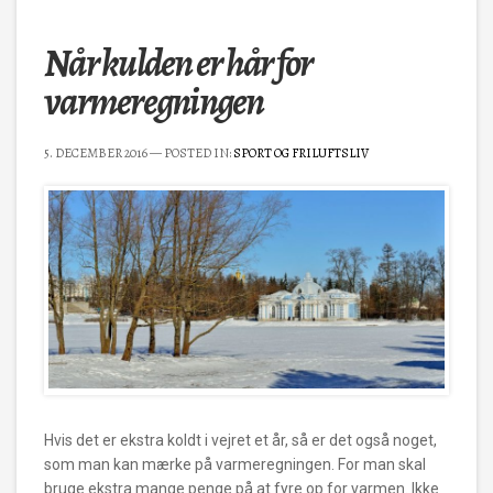
Når kulden er hår for
varmeregningen
5. DECEMBER 2016
— POSTED IN:
SPORT OG FRILUFTSLIV
Hvis det er ekstra koldt i vejret et år, så er det også noget,
som man kan mærke på varmeregningen. For man skal
bruge ekstra mange penge på at fyre op for varmen. Ikke