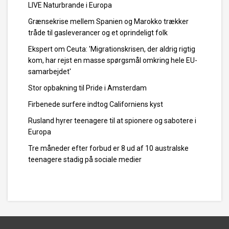
LIVE Naturbrande i Europa
Grænsekrise mellem Spanien og Marokko trækker
tråde til gasleverancer og et oprindeligt folk
Ekspert om Ceuta: 'Migrationskrisen, der aldrig rigtig
kom, har rejst en masse spørgsmål omkring hele EU-
samarbejdet'
Stor opbakning til Pride i Amsterdam
Firbenede surfere indtog Californiens kyst
Rusland hyrer teenagere til at spionere og sabotere i
Europa
Tre måneder efter forbud er 8 ud af 10 australske
teenagere stadig på sociale medier