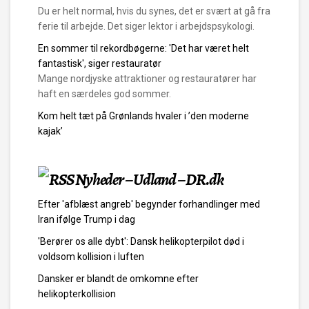
Du er helt normal, hvis du synes, det er svært at gå fra
ferie til arbejde. Det siger lektor i arbejdspsykologi.
En sommer til rekordbøgerne: 'Det har været helt
fantastisk', siger restauratør
Mange nordjyske attraktioner og restauratører har
haft en særdeles god sommer.
Kom helt tæt på Grønlands hvaler i ’den moderne
kajak’
Nyheder – Udland – DR.dk
Efter 'afblæst angreb' begynder forhandlinger med
Iran ifølge Trump i dag
'Berører os alle dybt': Dansk helikopterpilot død i
voldsom kollision i luften
Dansker er blandt de omkomne efter
helikopterkollision