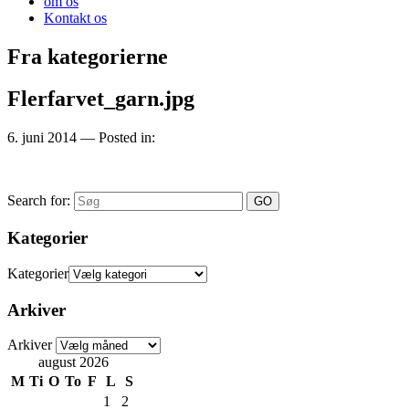
om os
Kontakt os
Fra kategorierne
Flerfarvet_garn.jpg
6. juni 2014
— Posted in:
Search for:
Kategorier
Kategorier
Arkiver
Arkiver
august 2026
M
Ti
O
To
F
L
S
1
2