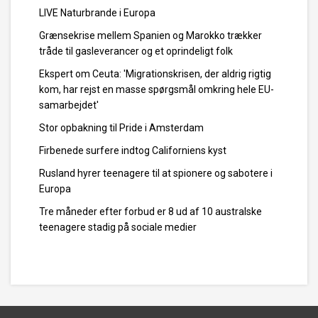
LIVE Naturbrande i Europa
Grænsekrise mellem Spanien og Marokko trækker
tråde til gasleverancer og et oprindeligt folk
Ekspert om Ceuta: 'Migrationskrisen, der aldrig rigtig
kom, har rejst en masse spørgsmål omkring hele EU-
samarbejdet'
Stor opbakning til Pride i Amsterdam
Firbenede surfere indtog Californiens kyst
Rusland hyrer teenagere til at spionere og sabotere i
Europa
Tre måneder efter forbud er 8 ud af 10 australske
teenagere stadig på sociale medier