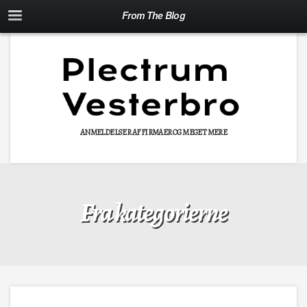
From The Blog
ANMELDELSER AF FIRMAER OG MEGET MERE
Fra kategorierne