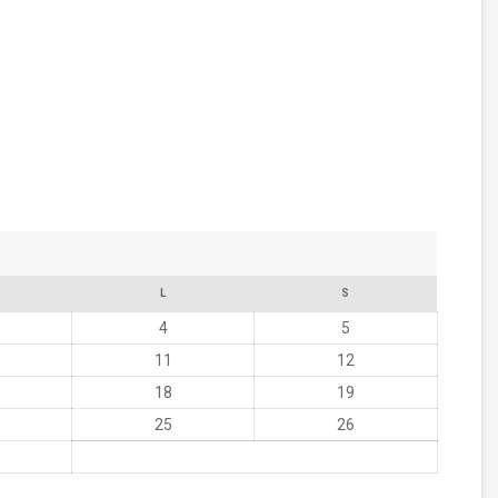
L
S
4
5
11
12
18
19
25
26