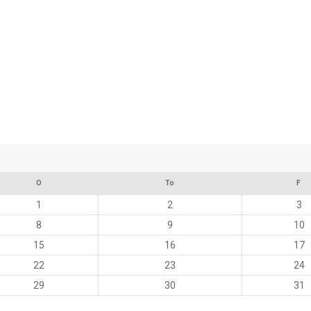
O
To
F
1
2
3
8
9
10
15
16
17
22
23
24
29
30
31