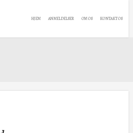
HJEM
ANMELDELSER
OM OS
KONTAKT OS