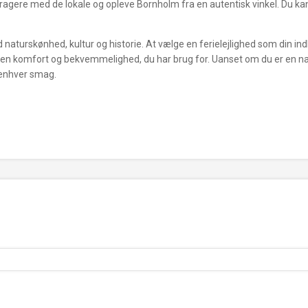
interagere med de lokale og opleve Bornholm fra en autentisk vinkel. Du k
naturskønhed, kultur og historie. At vælge en ferielejlighed som din indk
n komfort og bekvemmelighed, du har brug for. Uanset om du er en natu
 enhver smag.