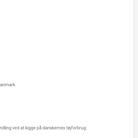
 Danmark.
andling ved at kigge på danskernes tøjforbrug.