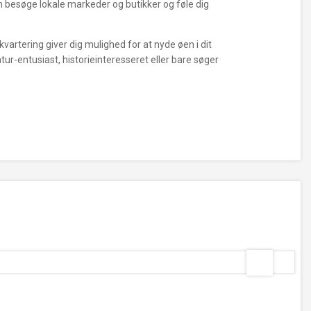
an besøge lokale markeder og butikker og føle dig
vartering giver dig mulighed for at nyde øen i dit
r-entusiast, historieinteresseret eller bare søger