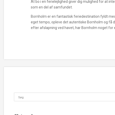
At bo i en ferielejlighed giver dig mulighed for at 
som en del af samfundet.
Bornholm er en fantastisk feriedestination fyldt med 
eget tempo, opleve det autentiske Bornholm og få de
efter afslapning ved havet, har Bornholm noget for