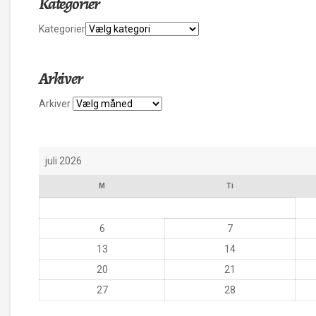
Kategorier
Kategorier
Arkiver
Arkiver
juli 2026
M
Ti
6
7
13
14
20
21
27
28