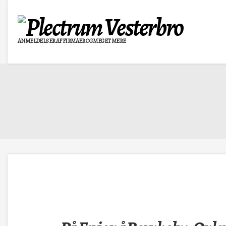
ANMELDELSER AF FIRMAER OG MEGET MERE