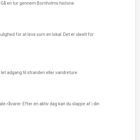
r. Gå en tur gennem Bornholms historie.
lighed for at leve som en lokal. Det er ideelt for
let adgang til stranden eller vandreture.
le råvarer. Efter en aktiv dag kan du slappe af i din