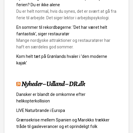
ferien? Du er ikke alene
Du er helt normal, hvis du synes, det er svært at gå fra
ferie til arbejde. Det siger lektor i arbejdspsykologi.
En sommer til rekordbøgerne: 'Det har været helt
fantastisk', siger restauratør
Mange nordjyske attraktioner og restauratører har
haft en særdeles god sommer.
Kom helt tæt på Grønlands hvaler i ’den moderne
kajak’
Nyheder – Udland – DR.dk
Dansker er blandt de omkomne efter
helikopterkollision
LIVE Naturbrande i Europa
Grænsekrise mellem Spanien og Marokko trækker
tråde til gasleverancer og et oprindeligt folk