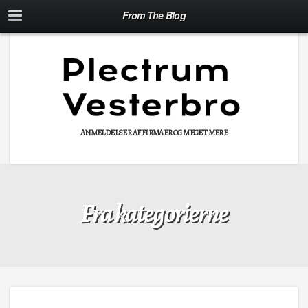
From The Blog
ANMELDELSER AF FIRMAER OG MEGET MERE
Fra kategorierne