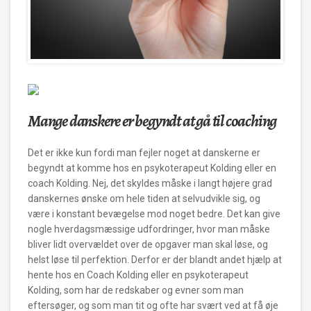
Mange danskere er begyndt at gå til coaching
Det er ikke kun fordi man fejler noget at danskerne er
begyndt at komme hos en psykoterapeut Kolding eller en
coach Kolding. Nej, det skyldes måske i langt højere grad
danskernes ønske
om hele tiden at selvudvikle sig, og
være i konstant bevægelse mod noget bedre. Det kan give
nogle hverdagsmæssige udfordringer, hvor man måske
bliver lidt overvældet over de opgaver man skal løse, og
helst løse til perfektion. Derfor er der blandt andet hjælp at
hente hos en Coach Kolding eller en psykoterapeut
Kolding, som har de redskaber og evner som man
eftersøger, og som man tit og ofte har svært ved at få øje