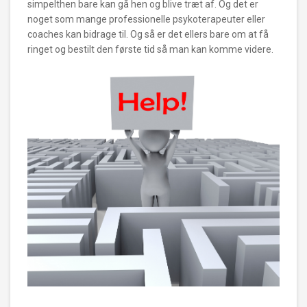
simpelthen bare kan gå hen og blive træt af. Og det er
noget som mange professionelle psykoterapeuter eller
coaches kan bidrage til. Og så er det ellers bare om at få
ringet og bestilt den første tid så man kan komme videre.