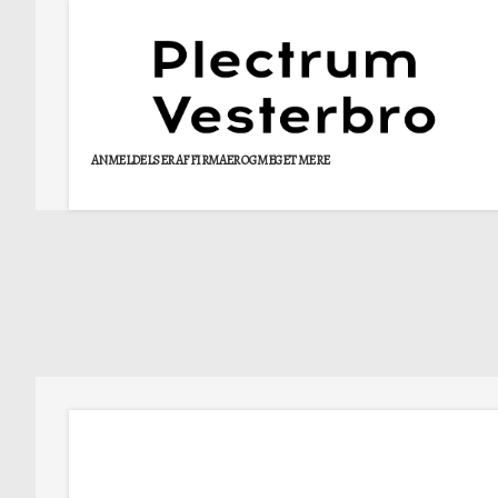
ANMELDELSER AF FIRMAER OG MEGET MERE