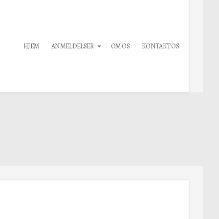
HJEM
ANMELDELSER
OM OS
KONTAKT OS