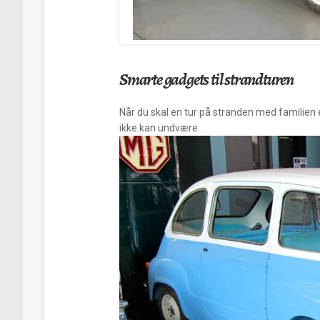
Smarte gadgets til strandturen
Når du skal en tur på stranden med familien 
ikke kan undvære.