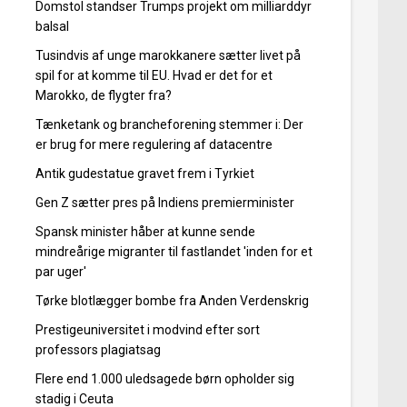
Domstol standser Trumps projekt om milliarddyr
balsal
Tusindvis af unge marokkanere sætter livet på
spil for at komme til EU. Hvad er det for et
Marokko, de flygter fra?
Tænketank og brancheforening stemmer i: Der
er brug for mere regulering af datacentre
Antik gudestatue gravet frem i Tyrkiet
Gen Z sætter pres på Indiens premierminister
Spansk minister håber at kunne sende
mindreårige migranter til fastlandet 'inden for et
par uger'
Tørke blotlægger bombe fra Anden Verdenskrig
Prestigeuniversitet i modvind efter sort
professors plagiatsag
Flere end 1.000 uledsagede børn opholder sig
stadig i Ceuta