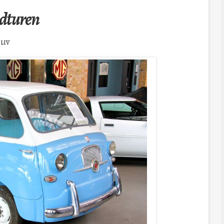
ndturen
SLIV