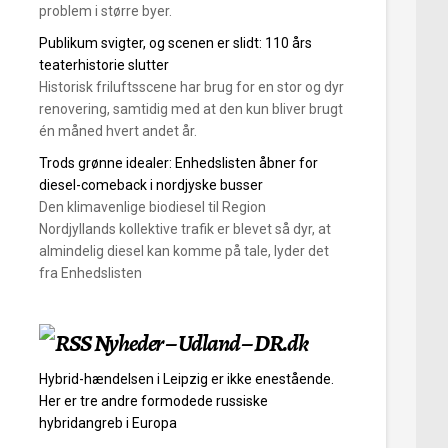
problem i større byer.
Publikum svigter, og scenen er slidt: 110 års
teaterhistorie slutter
Historisk friluftsscene har brug for en stor og dyr
renovering, samtidig med at den kun bliver brugt
én måned hvert andet år.
Trods grønne idealer: Enhedslisten åbner for
diesel-comeback i nordjyske busser
Den klimavenlige biodiesel til Region
Nordjyllands kollektive trafik er blevet så dyr, at
almindelig diesel kan komme på tale, lyder det
fra Enhedslisten
Nyheder – Udland – DR.dk
Hybrid-hændelsen i Leipzig er ikke enestående.
Her er tre andre formodede russiske
hybridangreb i Europa