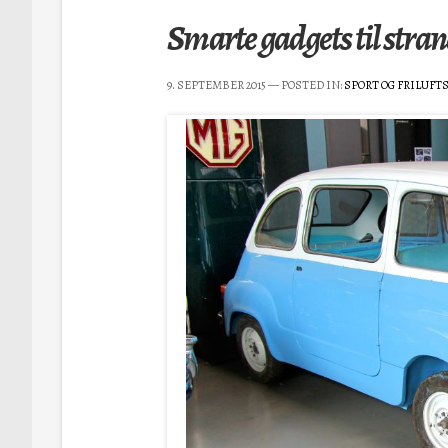
Smarte gadgets til stra
9. SEPTEMBER 2015
— POSTED IN:
SPORT OG FRILUFT