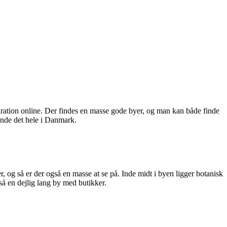
ation online. Der findes en masse gode byer, og man kan både finde
inde det hele i Danmark.
, og så er der også en masse at se på. Inde midt i byen ligger botanisk
å en dejlig lang by med butikker.