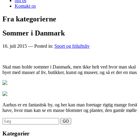
om os
Kontakt os
Fra kategorierne
Sommer i Danmark
16. juli 2015
— Posted in:
Sport og friluftsliv
Skal man holde sommer i Danmark, men ikke helt ved hvor man skal r
byer med masser af liv, butikker, kunst og muse
er, og så er der en ma
Aarhus er en fantastisk by, og her kan man foretage rigtig mange forsk
have, hvor man kan se en masse blomster og planter, den gamle mølle
Search
for:
Kategorier