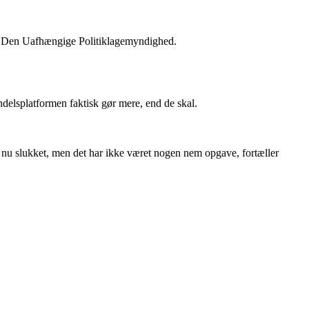
 af Den Uafhængige Politiklagemyndighed.
ndelsplatformen faktisk gør mere, end de skal.
 nu slukket, men det har ikke været nogen nem opgave, fortæller