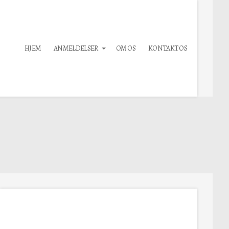
HJEM
ANMELDELSER
OM OS
KONTAKT OS