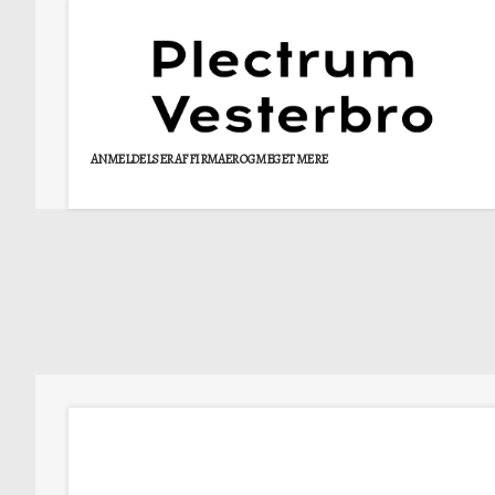
ANMELDELSER AF FIRMAER OG MEGET MERE