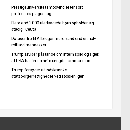
Prestigeuniversitet i modvind efter sort
professors plagiatsag
Flere end 1.000 uledsagede børn opholder sig
stadig i Ceuta
Datacentre til AI bruger mere vand end en halv
milliard mennesker
Trump afviser påstande om intern splid og siger,
at USA har 'enorme' mængder ammunition
Trump forsøger at indskrænke
statsborgerrettigheder ved fødslen igen