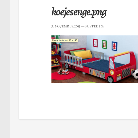
koejesenge.png
3. NOVEMBER 2013
— POSTED IN: