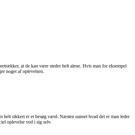
oretrækker, at de kan være steder helt alene. Hvis man for eksempel
ger noget af oplevelsen.
helt sikkert er et besøg værd. Næsten uanset hvad det er man leder
iel oplevelse ved i sig selv.