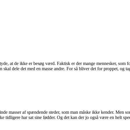
 betyde, at de ikke er besøg værd. Faktisk er der mange mennesker, som f
n skal dele det med en masse andre. For så bliver det for proppet, og ta
inde masser af spændende steder, som man måske ikke kender. Men som 
e tidligere har sat sine fødder. Og det kan der jo også være en helt spec