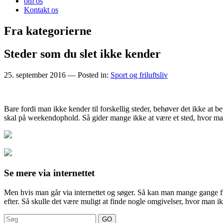
om os
Kontakt os
Fra kategorierne
Steder som du slet ikke kender
25. september 2016
— Posted in:
Sport og friluftsliv
Bare fordi man ikke kender til forskellig steder, behøver det ikke at
skal på weekendophold. Så gider ma
nge ikke at være et sted, hvor ma
Se mere via internettet
Men hvis man går via internettet og søger. Så kan man mange gange f
efter. Så skulle det være muligt at finde nogle omgivelser, hvor man ikk
Search