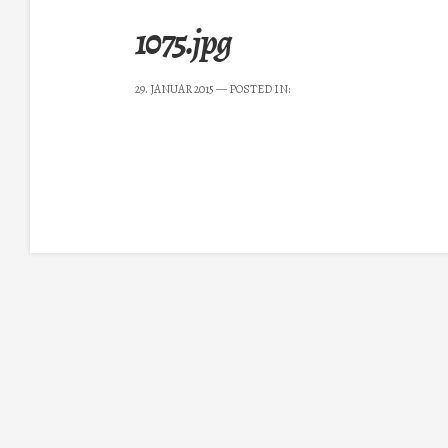
1075.jpg
29. JANUAR 2015
— POSTED IN: