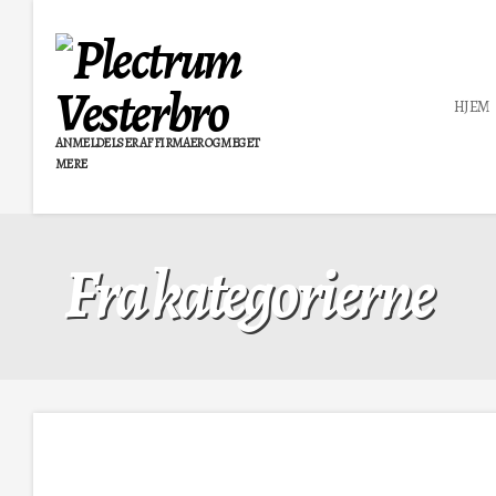
HJEM
ANMELDELSER AF FIRMAER OG MEGET
MERE
Fra kategorierne