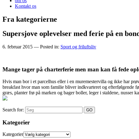
om os
Kontakt os
Fra kategorierne
Supersjove oplevelser med ferie på en bon
6. februar 2015
— Posted in:
Sport og friluftsliv
Mange tager på charterferie men man kan få fede ople
Hvis man bor i et parcelhus eller i en muremestervilla og ikke har prø
breakfast hvor man som familie bliver indkvarteret og efterfølgende 
græs, planter frø på marken og bager boller, leger i staldene, nusser ka
Search for:
Kategorier
Kategorier