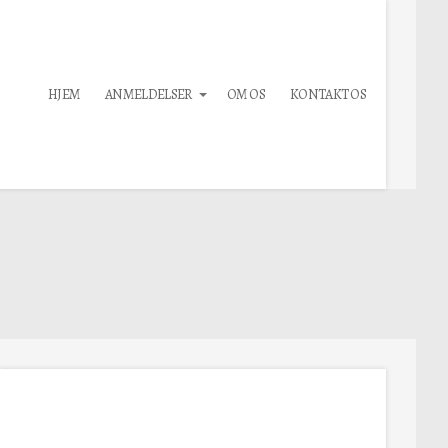
HJEM
ANMELDELSER
OM OS
KONTAKT OS