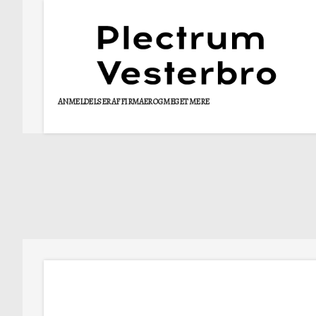
ANMELDELSER AF FIRMAER OG MEGET MERE