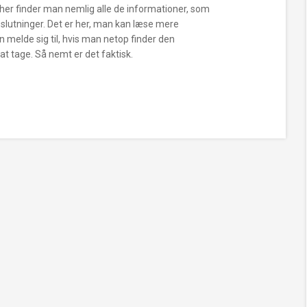
For her finder man nemlig alle de informationer, som
eslutninger. Det er her, man kan læse mere
 melde sig til, hvis man netop finder den
 tage. Så nemt er det faktisk.