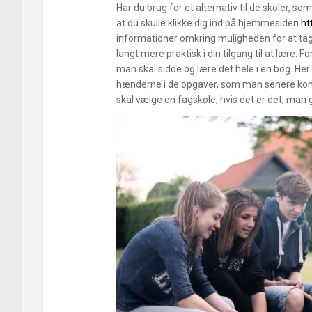
Har du brug for et alternativ til de skoler, s
at du skulle klikke dig ind på hjemmesiden
ht
informationer omkring muligheden for at tage
langt mere praktisk i din tilgang til at lære.
man skal sidde og lære det hele i en bog. Her
hænderne i de opgaver, som man senere komm
skal vælge en fagskole, hvis det er det, man g