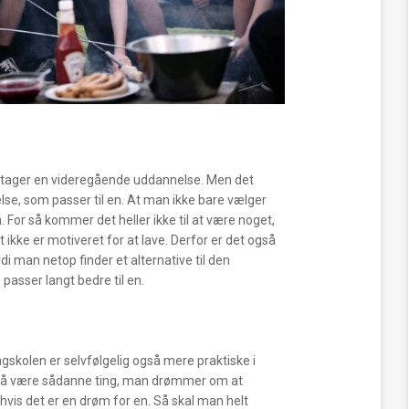
n tager en videregående uddannelse. Men det
se, som passer til en. At man ikke bare vælger
. For så kommer det heller ikke til at være noget,
kke er motiveret for at lave. Derfor er det også
i man netop finder et alternative til den
passer langt bedre til en.
skolen er selvfølgelig også mere praktiske i
også være sådanne ting, man drømmer om at
hvis det er en drøm for en. Så skal man helt