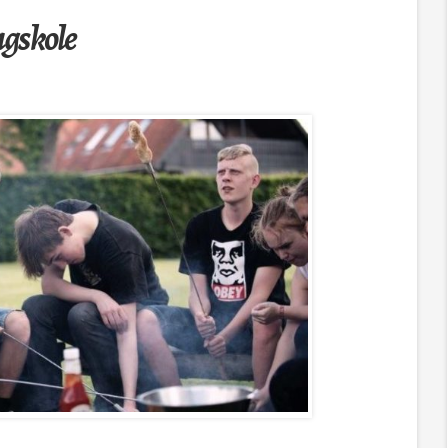
fagskole