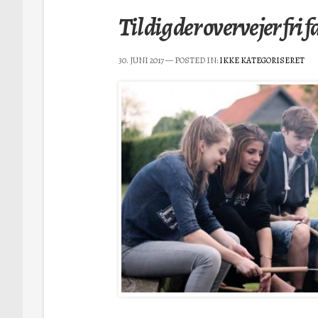
Til dig der overvejer fri 
30. JUNI 2017
— POSTED IN:
IKKE KATEGORISERET