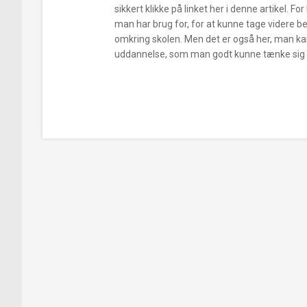
sikkert klikke på linket her i denne artikel. 
man har brug for, for at kunne tage videre b
omkring skolen. Men det er også her, man kan
uddannelse, som man godt kunne tænke sig at