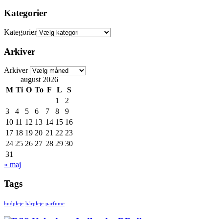
Kategorier
Kategorier
Arkiver
Arkiver
august 2026
M
Ti
O
To
F
L
S
1
2
3
4
5
6
7
8
9
10
11
12
13
14
15
16
17
18
19
20
21
22
23
24
25
26
27
28
29
30
31
« maj
Tags
hudpleje
hårpleje
parfume