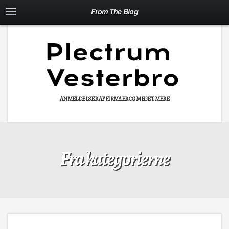
From The Blog
ANMELDELSER AF FIRMAER OG MEGET MERE
Fra kategorierne