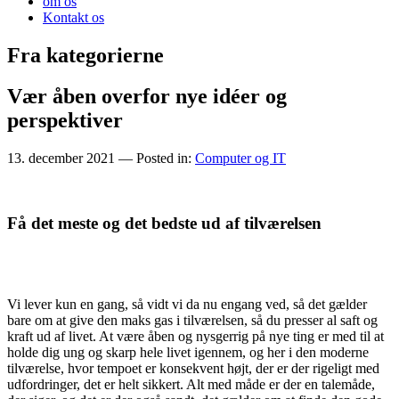
om os
Kontakt os
Fra kategorierne
Vær åben overfor nye idéer og
perspektiver
13. december 2021
— Posted in:
Computer og IT
Få det meste og det bedste ud af tilværelsen
Vi lever kun en gang, så vidt vi da nu engang ved, så det gælder
bare om at give den maks gas i tilværelsen, så du presser al saft og
kraft ud af livet. At være åben og nysgerrig på nye ting er med til at
holde dig ung og skarp hele livet igennem, og her i den moderne
tilværelse, hvor tempoet er konsekvent højt, der er der rigeligt med
udfordringer, det er helt sikkert. Alt med måde er der en talemåde,