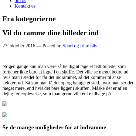
om os
Kontakt os
Fra kategorierne
Vil du ramme dine billeder ind
27. oktober 2016
— Posted in:
Sport og friluftsliv
Nogen gange kan man være så heldig at tage et fedt billede, som
fortjener ikke bare at ligge i en skuffe. Det ville se meget bedre ud,
hvis man i stedet for får det indrammet, så det kommer til at se
lækkert ud. Så kan man få det op og hænge
et sted, hvor man ser det
meget mere, end hvis det bare ligger i skuffen. Måske det er af en
dejlig ferieoplevelse, som man gerne vil tænke tilbage på.
Se de mange muligheder for at indramme