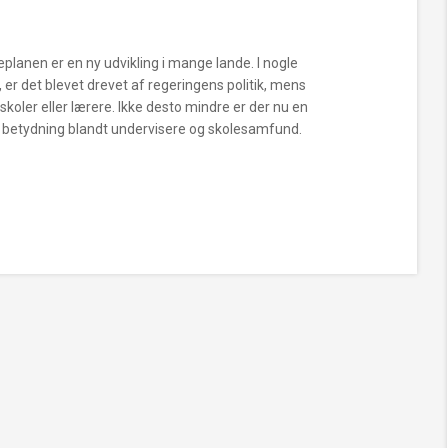
lanen er en ny udvikling i mange lande. I nogle
, er det blevet drevet af regeringens politik, mens
 skoler eller lærere. Ikke desto mindre er der nu en
betydning blandt undervisere og skolesamfund.