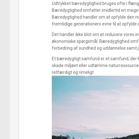
Udtrykket bæredygtighed bruges ofte i flæng m
Bæredygtighed omfatter imidlertid en meget 
Bæredygtighed handler om at opfylde den n
fremtidige generationers evne til at opfylde 
Det handler ikke blot om at reducere vores i
økonomiske spørgsmål. Bæredygtighed omfatt
forbedring af sundhed og uddannelse samt 
Et bæredygtigt samfund er et samfund, der 
skade miljøet eller udtømme naturressourcern
retfærdigt og rimeligt.