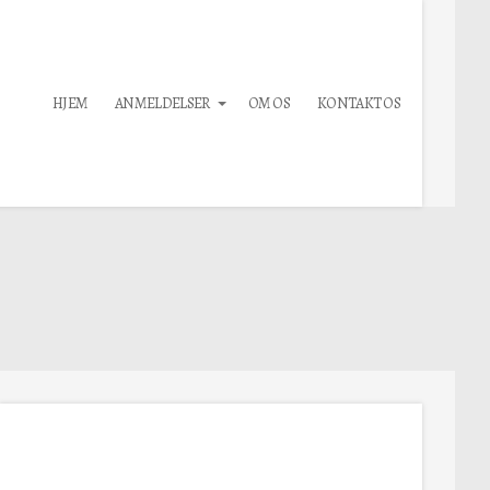
HJEM
ANMELDELSER
OM OS
KONTAKT OS