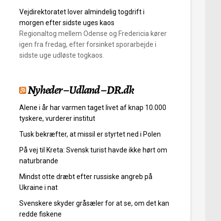
Vejdirektoratet lover almindelig togdrift i
morgen efter sidste uges kaos
Regionaltog mellem Odense og Fredericia kører
igen fra fredag, efter forsinket sporarbejde i
sidste uge udløste togkaos.
Nyheder – Udland – DR.dk
Alene i år har varmen taget livet af knap 10.000
tyskere, vurderer institut
Tusk bekræfter, at missil er styrtet ned i Polen
På vej til Kreta: Svensk turist havde ikke hørt om
naturbrande
Mindst otte dræbt efter russiske angreb på
Ukraine i nat
Svenskere skyder gråsæler for at se, om det kan
redde fiskene