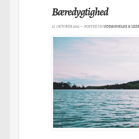
Bæredygtighed
23. OKTOBER 2022
— POSTED IN:
UDDANNELSE & LED