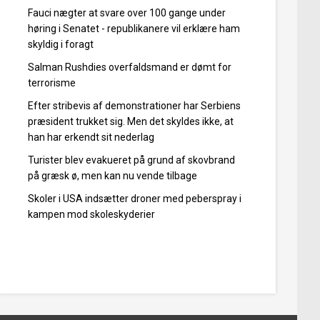
Fauci nægter at svare over 100 gange under
høring i Senatet - republikanere vil erklære ham
skyldig i foragt
Salman Rushdies overfaldsmand er dømt for
terrorisme
Efter stribevis af demonstrationer har Serbiens
præsident trukket sig. Men det skyldes ikke, at
han har erkendt sit nederlag
Turister blev evakueret på grund af skovbrand
på græsk ø, men kan nu vende tilbage
Skoler i USA indsætter droner med peberspray i
kampen mod skoleskyderier