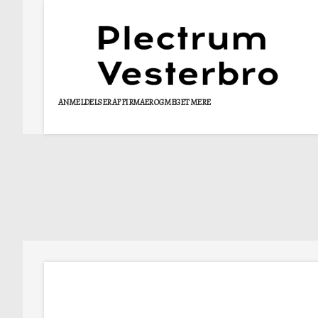
ANMELDELSER AF FIRMAER OG MEGET MERE