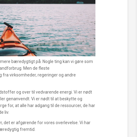
ere bæredygtigt på. Nogle ting kan vi gøre som
vandforbrug. Men de fleste
 fra virksomheder, regeringer og andre
ndstoffer og over til vedvarende energi. Vi er nødt
ler genanvendt. Vi er nødt til at beskytte og
rge for, at alle har adgang til de ressourcer, de har
e liv.
r, det er afgørende for vores overlevelse. Vi har
 bæredygtig fremtid.